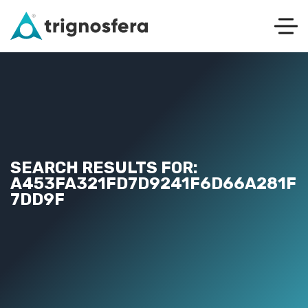
SEARCH RESULTS FOR:
A453FA321FD7D9241F6D66A281F
7DD9F