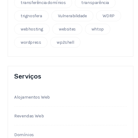
transferência domínios
transparência
trignosfera
Vulnerabilidade
WDRP
webhosting
websites
whtop
wordpress
wp2shell
Serviços
Alojamentos Web
Revendas Web
Domínios