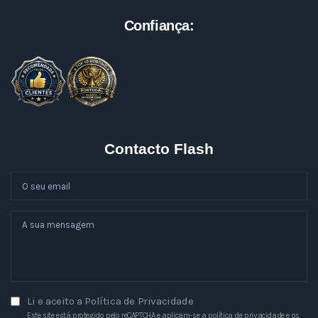
Confiança:
Contacto Flash
Li e aceito a
Política de Privacidade
Este site está protegido pelo reCAPTCHA e aplicam-se a
política de privacidade
e os