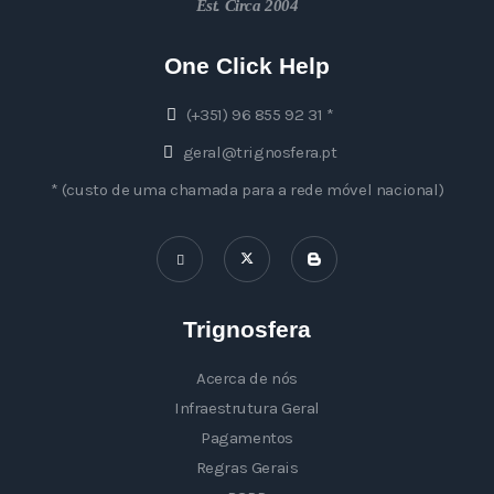
Est. Circa 2004
One Click Help
(+351) 96 855 92 31 *
geral@trignosfera.pt
* (custo de uma chamada para a rede móvel nacional)
Trignosfera
Acerca de nós
Infraestrutura Geral
Pagamentos
Regras Gerais