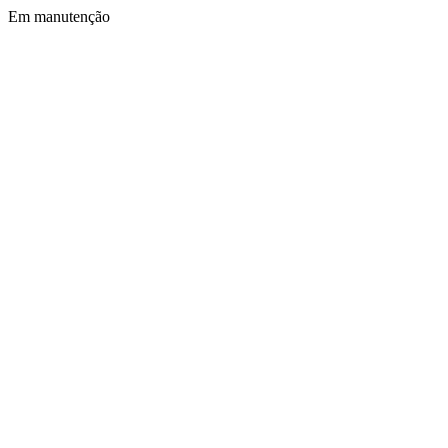
Em manutenção