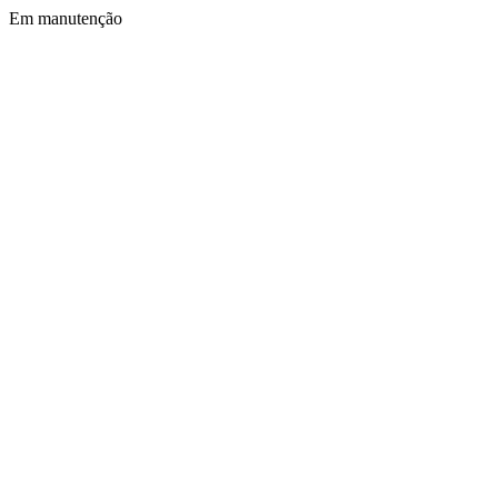
Em manutenção